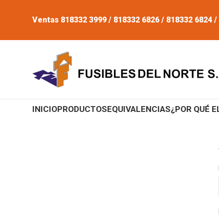
Ventas 818332 3999 / 818332 6826 / 818332 6824 /
INICIO
PRODUCTOS
EQUIVALENCIAS
¿POR QUÉ E