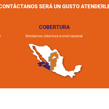
CONTÁCTANOS SERÁ UN GUSTO ATENDERL
COBERTURA
/
Brindamos cobertura a nivel nacional