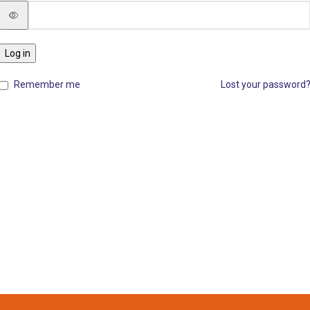
Log in
Remember me
Lost your password